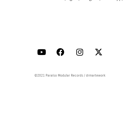
©2021 Paraíso Modular Records / drmartework